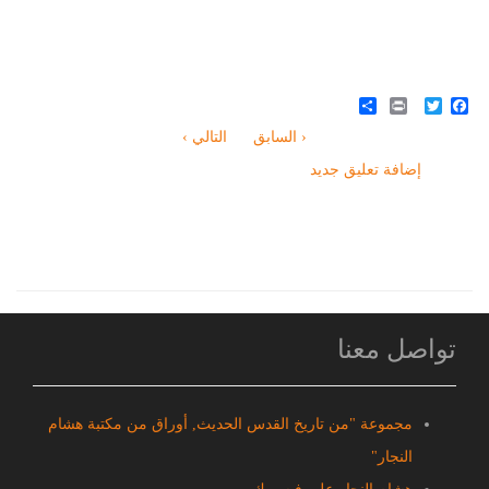
Share
Print
Twitter
Facebook
‹ السابق
التالي ›
إضافة تعليق جديد
تواصل معنا
مجموعة "من تاريخ القدس الحديث, أوراق من مكتبة هشام
النجار"