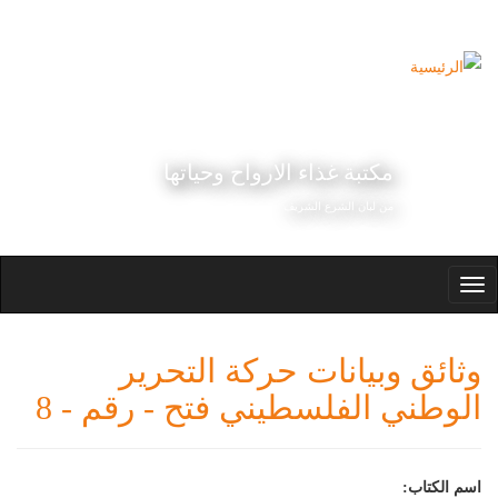
تجاوز إلى المحتوى الرئيسي
مكتبة غذاء الارواح وحياتها
من لبان الشرع الشريف
Toggle
navigation
وثائق وبيانات حركة التحرير
الوطني الفلسطيني فتح - رقم - 8
اسم الكتاب: