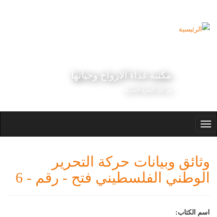
ز إلى المحتوى الرئيسي
مكتبة غذاء الارواح وحياتها
من لبان الشرع الشريف
Toggle
navigation
ثائق وبيانات حركة التحرير
لوطني الفلسطيني فتح - رقم - 6
سم الكتاب: