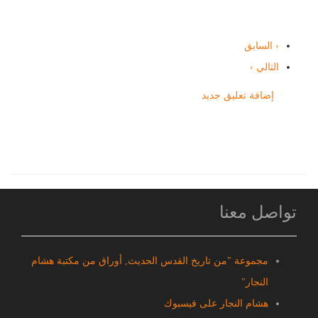
‹ السابق
التالي ›
إضافة تعليق جديد
تواصل معنا
مجموعة "من تاريخ القدس الحديث, أوراق من مكتبة هشام
النجار"
هشام النجار على فيسبوك