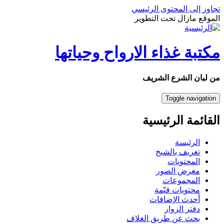
تجاوز إلى المحتوى الرئيسي
الموقع مازال تحت التطوير
مكتبة غذاء الارواح وحياتها
من لبان الشرع الشريف
Toggle navigation
القائمة الرئيسية
الرئيسة
تعريف بالشيخ
المحتويات
معرض الصور
المجموعات
محتويات قيّمة
أحدث الإضافات
دفتر الزوار
بحث عن طريق الغلاف