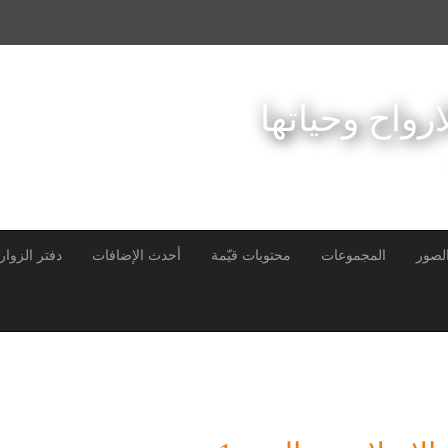
ارواح وحياتها
لصور
المجموعات
محتويات قيّمة
أحدث الإضافات
دفتر الزوار