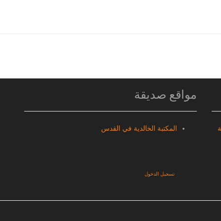
مواقع صديقة
ة
المكتبة الخالدية في القدس
تسجيل الدخول