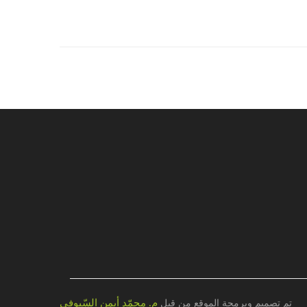
م. محمّد أيمن السّيوفي
تم تصميم وبرمجة الموقع من قبل