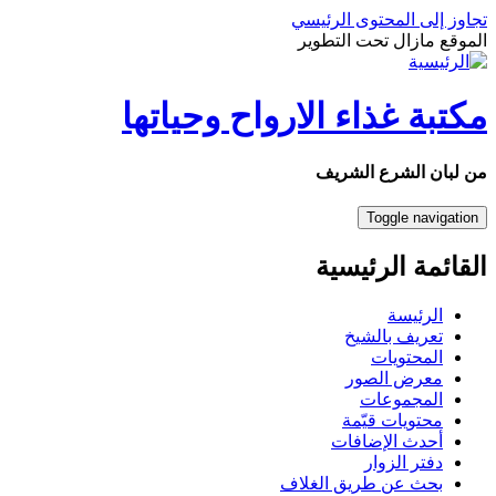
تجاوز إلى المحتوى الرئيسي
الموقع مازال تحت التطوير
مكتبة غذاء الارواح وحياتها
من لبان الشرع الشريف
Toggle navigation
القائمة الرئيسية
الرئيسة
تعريف بالشيخ
المحتويات
معرض الصور
المجموعات
محتويات قيّمة
أحدث الإضافات
دفتر الزوار
بحث عن طريق الغلاف