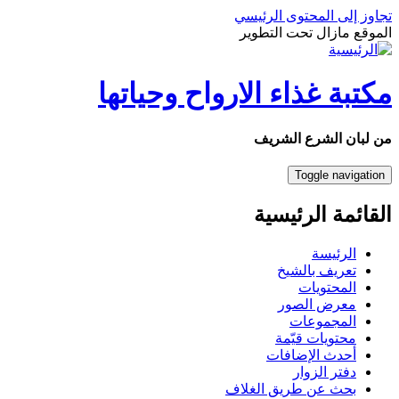
تجاوز إلى المحتوى الرئيسي
الموقع مازال تحت التطوير
مكتبة غذاء الارواح وحياتها
من لبان الشرع الشريف
Toggle navigation
القائمة الرئيسية
الرئيسة
تعريف بالشيخ
المحتويات
معرض الصور
المجموعات
محتويات قيّمة
أحدث الإضافات
دفتر الزوار
بحث عن طريق الغلاف