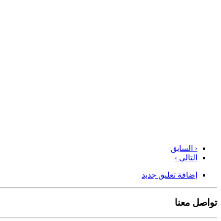
‹ السابق
التالي ›
إضافة تعليق جديد
تواصل معنا