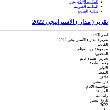
المكتبة الإلكترونية
المكتبة الصوتية
مكتبة الفيديو
تقرير ( مدار ) الاستراتيجي 2022
اسم الكتاب:
تقرير ( مدار ) الاستراتيجي 2022
الكاتب:
مجموعة من المؤلفين
المحقق:
تحرير - هنيدة غانم
رقم الطبعة:
الاولى
النمط:
غلاف
دار النشر:
مؤسسة الايام
المدينة:
رام الله
تاريخ النشر:
2022
مكرر: