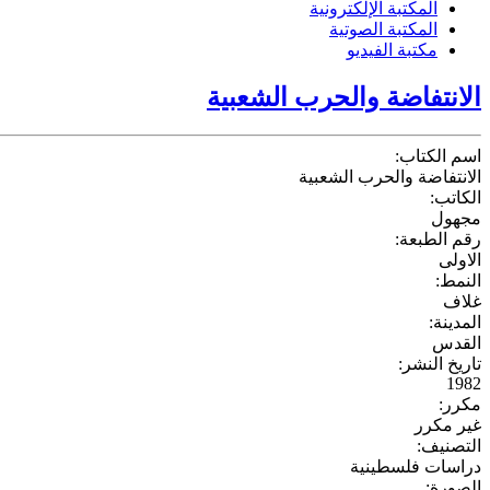
المكتبة الإلكترونية
المكتبة الصوتية
مكتبة الفيديو
الانتفاضة والحرب الشعبية
اسم الكتاب:
الانتفاضة والحرب الشعبية
الكاتب:
مجهول
رقم الطبعة:
الاولى
النمط:
غلاف
المدينة:
القدس
تاريخ النشر:
1982
مكرر:
غير مكرر
التصنيف:
دراسات فلسطينية
الصورة: