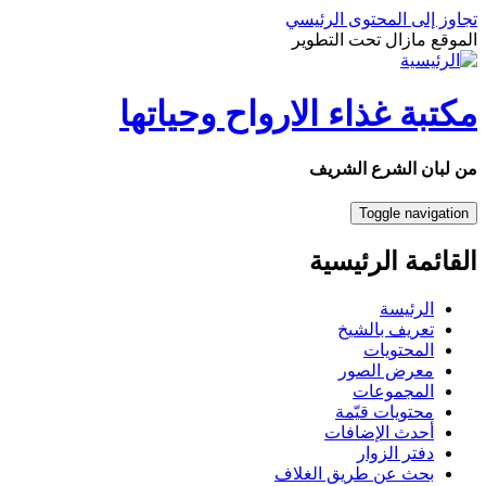
تجاوز إلى المحتوى الرئيسي
الموقع مازال تحت التطوير
مكتبة غذاء الارواح وحياتها
من لبان الشرع الشريف
Toggle navigation
القائمة الرئيسية
الرئيسة
تعريف بالشيخ
المحتويات
معرض الصور
المجموعات
محتويات قيّمة
أحدث الإضافات
دفتر الزوار
بحث عن طريق الغلاف