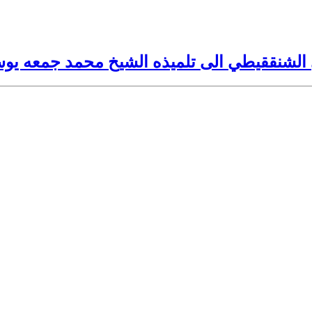
 الشنققيطي الى تلميذه الشيخ محمد جمعه يو