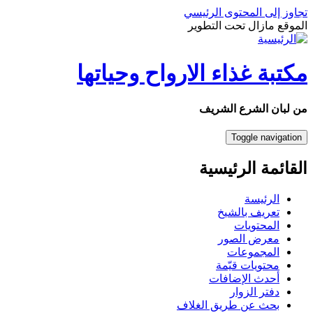
تجاوز إلى المحتوى الرئيسي
الموقع مازال تحت التطوير
مكتبة غذاء الارواح وحياتها
من لبان الشرع الشريف
Toggle navigation
القائمة الرئيسية
الرئيسة
تعريف بالشيخ
المحتويات
معرض الصور
المجموعات
محتويات قيّمة
أحدث الإضافات
دفتر الزوار
بحث عن طريق الغلاف