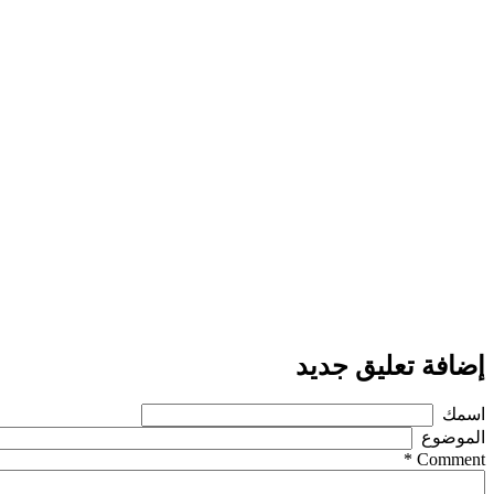
إضافة تعليق جديد
‏اسمك ‏
‏الموضوع ‏
*