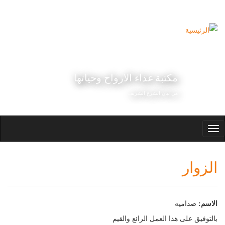
تجاوز إلى المحتوى الرئيسي
مكتبة غذاء الارواح وحياتها
من لبان الشرع الشريف
Toggle
navigation
الزوار
الاسم:
صداميه
بالتوفيق على هذا العمل الرائع والقيم