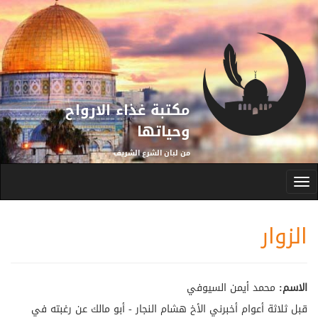
تجاوز إلى المحتوى الرئيسي
مكتبة غذاء الارواح
وحياتها
من لبان الشرع الشريف
Toggle
navigation
الزوار
الاسم:
محمد أيمن السيوفي
قبل ثلاثة أعوام أخبرني الأخ هشام النجار - أبو مالك عن رغبته في