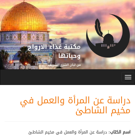
اوز إلى المحتوى الرئيسي
مكتبة غذاء الارواح
وحياتها
من لبان الشرع الشريف
Toggle
navigation
دراسة عن المرأة والعمل في
مخيم الشاطئ
اسم الكتاب:
دراسة عن المرأة والعمل في مخيم الشاطئ