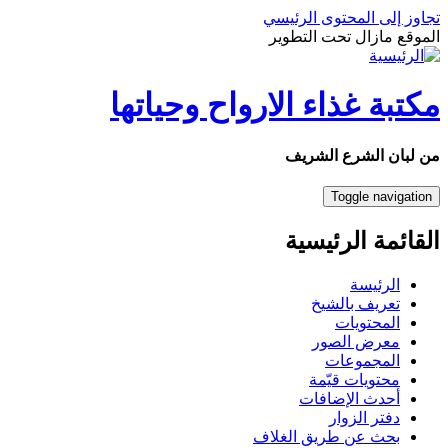
تجاوز إلى المحتوى الرئيسي
الموقع مازال تحت التطوير
مكتبة غذاء الارواح وحياتها
من لبان الشرع الشريف
Toggle navigation
القائمة الرئيسية
الرئيسة
تعريف بالشيخ
المحتويات
معرض الصور
المجموعات
محتويات قيّمة
أحدث الإضافات
دفتر الزوار
بحث عن طريق الغلاف