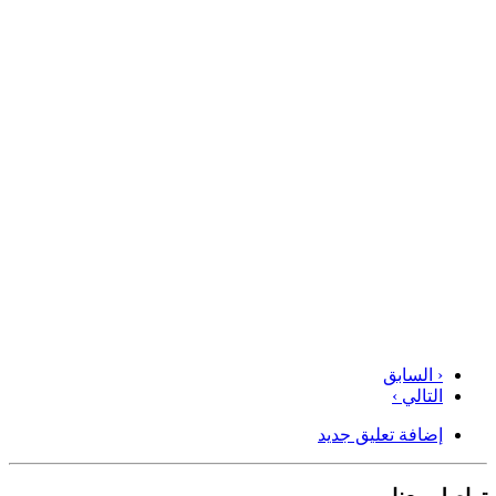
‹ السابق
التالي ›
إضافة تعليق جديد