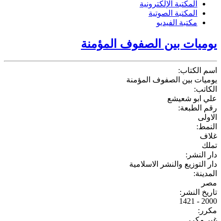
المكتبة الإلكترونية
المكتبة الصوتية
مكتبة الفيديو
يوميات بين الصفوف المؤمنة
اسم الكتاب:
يوميات بين الصفوف المؤمنة
الكاتب:
علي ابو شعيشع
رقم الطبعة:
الاولى
النمط:
غلاف
تملك
دار النشر:
دار التوزيع والنشر الاسلامية
المدينة:
مصر
تاريخ النشر:
2000 - 1421
مكرر:
غير مكرر