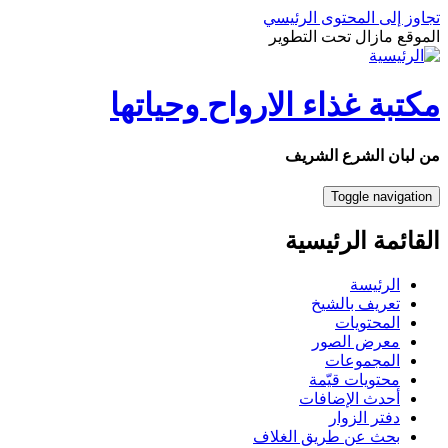
تجاوز إلى المحتوى الرئيسي
الموقع مازال تحت التطوير
مكتبة غذاء الارواح وحياتها
من لبان الشرع الشريف
Toggle navigation
القائمة الرئيسية
الرئيسة
تعريف بالشيخ
المحتويات
معرض الصور
المجموعات
محتويات قيّمة
أحدث الإضافات
دفتر الزوار
بحث عن طريق الغلاف