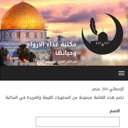
تجاوز إلى المحتوى الرئيسي
مكتبة غذاء الارواح
وحياتها
من لبان الشرع الشريف
Toggle
navigation
الإجمالي 264 عنصر
تضم هذه القائمة مجموعة من المحتويات القيمة والفريدة في المكتبة
الاسم