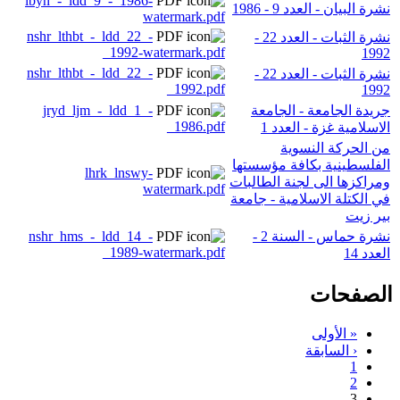
lbyn_-_ldd_9_-_1986-
نشرة البيان - العدد 9 - 1986
watermark.pdf
nshr_lthbt_-_ldd_22_-
نشرة الثبات - العدد 22 -
_1992-watermark.pdf
1992
nshr_lthbt_-_ldd_22_-
نشرة الثبات - العدد 22 -
_1992.pdf
1992
جريدة الجامعة - الجامعة
jryd_ljm_-_ldd_1_-
_1986.pdf
الاسلامية غزة - العدد 1
من الحركة النسوية
الفلسطينية بكافة مؤسستها
lhrk_lnswy-
ومراكزها الى لجنة الطالبات
watermark.pdf
في الكتلة الاسلامية - جامعة
بير زيت
نشرة حماس - السنة 2 -
nshr_hms_-_ldd_14_-
_1989-watermark.pdf
العدد 14
الصفحات
« الأولى
‹ السابقة
1
2
3