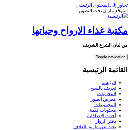
تجاوز إلى المحتوى الرئيسي
الموقع مازال تحت التطوير
مكتبة غذاء الارواح وحياتها
من لبان الشرع الشريف
Toggle navigation
القائمة الرئيسية
الرئيسة
تعريف بالشيخ
المحتويات
معرض الصور
المجموعات
محتويات قيّمة
أحدث الإضافات
دفتر الزوار
بحث عن طريق الغلاف