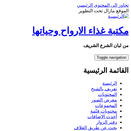
تجاوز إلى المحتوى الرئيسي
الموقع مازال تحت التطوير
مكتبة غذاء الارواح وحياتها
من لبان الشرع الشريف
Toggle navigation
القائمة الرئيسية
الرئيسة
تعريف بالشيخ
المحتويات
معرض الصور
المجموعات
محتويات قيّمة
أحدث الإضافات
دفتر الزوار
بحث عن طريق الغلاف