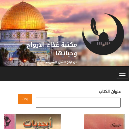
تجاوز إلى المحتوى الرئيسي
مكتبة غذاء الارواح
وحياتها
من لبان الشرع الشريف
Toggle
navigation
عنوان الكتاب