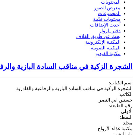
المحتويات
معرض الصور
المجموعات
محتويات قيّمة
أحدث الإضافات
دفتر الزوار
بحث عن طريق الغلاف
المكتبة الإلكترونية
المكتبة الصوتية
مكتبة الفيديو
الشجرة الزكية في مناقب السادة البازية والرفا
اسم الكتاب:
الشجرة الزكية في مناقب السادة البازية والرفاعية والقادرية
الكاتب:
حسنين ابي النصر
رقم الطبعة:
الاولى
النمط:
مجلد
مكتبة غذاء الأرواح
دار النشر: