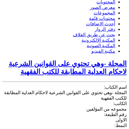
المحتويات
معرض الصور
المجموعات
محتويات قيّمة
أحدث الإضافات
دفتر الزوار
بحث عن طريق الغلاف
المكتبة الإلكترونية
المكتبة الصوتية
مكتبة الفيديو
المجلة -وهي تحتوي على القوانين الشرعية
لاحكام العدلية المطابقة للكتب الفقهية
اسم الكتاب:
المجلة -وهي تحتوي على القوانين الشرعية لاحكام العدلية المطابقة
للكتب الفقهية
الكاتب:
مجموعه من المؤلفين
رقم الطبعة:
الاولى
النمط: