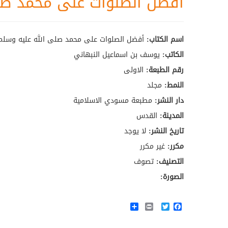
أفضل الصلوات على محمد صل
اسم الكتاب:
أفضل الصلوات على محمد صلى الله عليه وسلم
الكاتب:
يوسف بن اسماعيل النبهاني
رقم الطبعة:
الاولى
النمط:
مجلد
دار النشر:
مطبعة مسودي الاسلامية
المدينة:
القدس
تاريخ النشر:
لا يوجد
مكرر:
غير مكرر
التصنيف:
تصوف
الصورة:
Share
Print
Twitter
Facebook