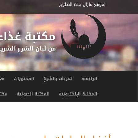
تجاوز إلى المحتوى الرئيسي
الموقع مازال تحت التطوير
مكتبة غذاء 
من لبان الشرع الشري
القائمة الرئيسية
الرئيسة
تعريف بالشيخ
المحتويات
مع
المكتبة الإلكترونية
المكتبة الصوتية
مكتب