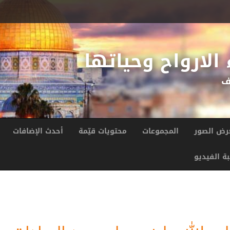
الارواح وحياتها
ف
رض الصور
المجموعات
محتويات قيّمة
أحدث الإضافات
ة الفيديو