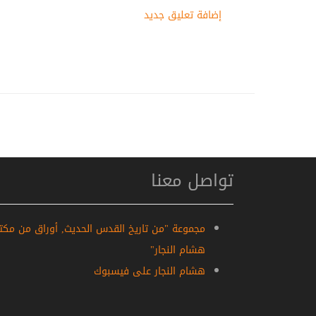
إضافة تعليق جديد
تواصل معنا
مجموعة "من تاريخ القدس الحديث, أوراق من مكت
هشام النجار"
هشام النجار على فيسبوك