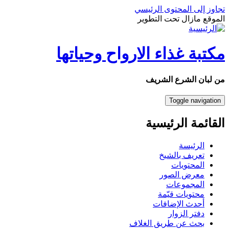
تجاوز إلى المحتوى الرئيسي
الموقع مازال تحت التطوير
مكتبة غذاء الارواح وحياتها
من لبان الشرع الشريف
Toggle navigation
القائمة الرئيسية
الرئيسة
تعريف بالشيخ
المحتويات
معرض الصور
المجموعات
محتويات قيّمة
أحدث الإضافات
دفتر الزوار
بحث عن طريق الغلاف