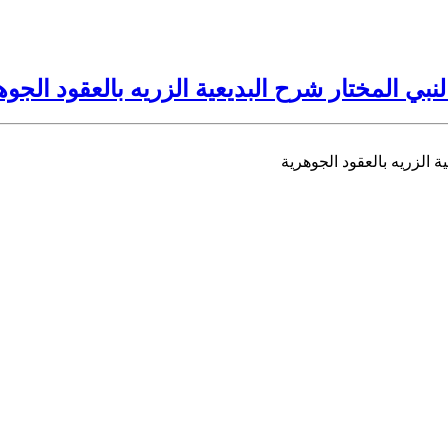
ي المختار شرح البديعية الزريه بالعقود الجوه
 الزريه بالعقود الجوهرية