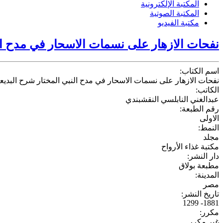
المكتبة الإلكترونية
المكتبة الصوتية
مكتبة الفيديو
نفحات الازهار على نسمات الاسحار في مدح النب
اسم الكتاب:
نفحات الازهار على نسمات الاسحار في مدح النبي المختار شرح البديعية
الكاتب:
عبدالغني النابلسي النقشبندي
رقم الطبعة:
الاولى
النمط:
مجلد
مكتبة غذاء الأرواح
دار النشر:
مطبعة بولاق
المدينة:
مصر
تاريخ النشر:
1881- 1299
مكرر:
غير مكرر