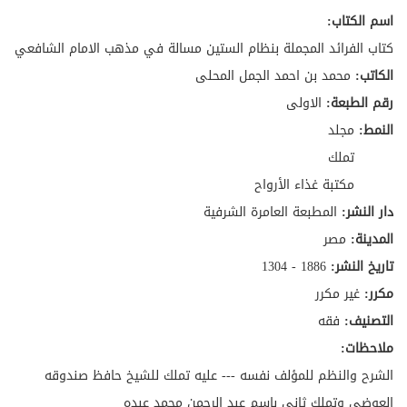
اسم الكتاب:
كتاب الفرائد المجملة بنظام الستين مسالة في مذهب الامام الشافعي
الكاتب:
محمد بن احمد الجمل المحلى
رقم الطبعة:
الاولى
النمط:
مجلد
تملك
مكتبة غذاء الأرواح
دار النشر:
المطبعة العامرة الشرفية
المدينة:
مصر
تاريخ النشر:
1886 - 1304
مكرر:
غير مكرر
التصنيف:
فقه
ملاحظات:
الشرح والنظم للمؤلف نفسه --- عليه تملك للشيخ حافظ صندوقه
العوضي وتملك ثاني باسم عبد الرحمن محمد عبده