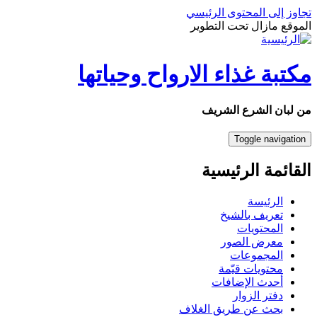
تجاوز إلى المحتوى الرئيسي
الموقع مازال تحت التطوير
مكتبة غذاء الارواح وحياتها
من لبان الشرع الشريف
Toggle navigation
القائمة الرئيسية
الرئيسة
تعريف بالشيخ
المحتويات
معرض الصور
المجموعات
محتويات قيّمة
أحدث الإضافات
دفتر الزوار
بحث عن طريق الغلاف