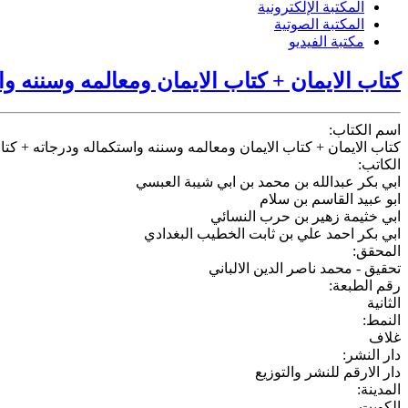
المكتبة الإلكترونية
المكتبة الصوتية
مكتبة الفيديو
كتاب الايمان + كتاب الايمان ومعالمه وسننه وا
اسم الكتاب:
كتاب الايمان + كتاب الايمان ومعالمه وسننه واستكماله ودرجاته + كتا
الكاتب:
ابي بكر عبدالله بن محمد بن ابي شيبة العبسي
ابو عبيد القاسم بن سلام
ابي خثيمة زهير بن حرب النسائي
ابي بكر احمد علي بن ثابت الخطيب البغدادي
المحقق:
تحقيق - محمد ناصر الدين الالباني
رقم الطبعة:
الثانية
النمط:
غلاف
دار النشر:
دار الارقم للنشر والتوزيع
المدينة:
الكويت