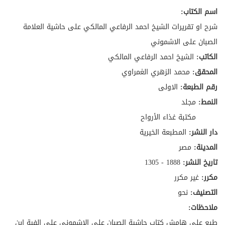
اسم الكتاب:
شرح او تقريرات الشيخ احمد الرفاعي المالكي على حاشية العلامة
الصبان على الاشموني
الكاتب:
الشيخ احمد الرفاعي المالكي
المحقق:
محمد الزهري الغمراوي
رقم الطبعة:
الاولى
النمط:
مجلد
مكتبة غذاء الأرواح
دار النشر:
المطبعة الخيرية
المدينة:
مصر
تاريخ النشر:
1888 - 1305
مكرر:
غير مكرر
التصنيف:
نحو
ملاحظات:
طبع على هامش كتاب حاشية الصبان على الاشموني على الفية ابن