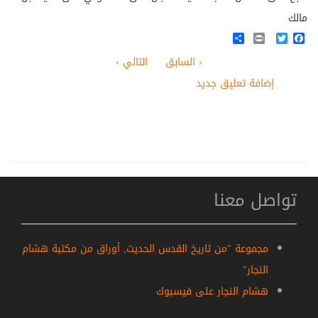
مالك
Share
Print
Twitter
Facebook
‹ السابق
التالي ›
إضافة تعليق جديد
تواصل معنا
مجموعة "من تاريخ القدس الحديث, أوراق من مكتبة هشام
النجار"
هشام النجار على فيسبوك