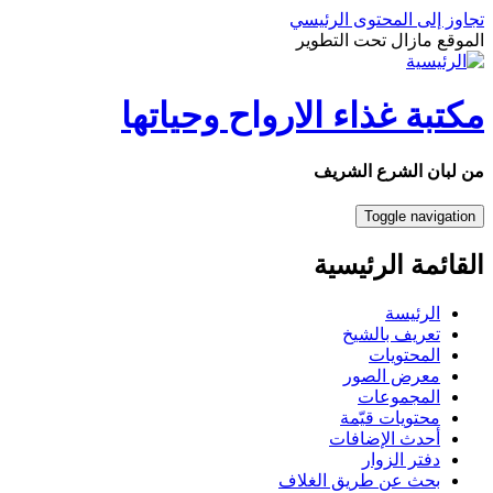
تجاوز إلى المحتوى الرئيسي
الموقع مازال تحت التطوير
مكتبة غذاء الارواح وحياتها
من لبان الشرع الشريف
Toggle navigation
القائمة الرئيسية
الرئيسة
تعريف بالشيخ
المحتويات
معرض الصور
المجموعات
محتويات قيّمة
أحدث الإضافات
دفتر الزوار
بحث عن طريق الغلاف