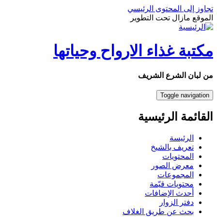
تجاوز إلى المحتوى الرئيسي
الموقع مازال تحت التطوير
مكتبة غذاء الارواح وحياتها
من لبان الشرع الشريف
Toggle navigation
القائمة الرئيسية
الرئيسة
تعريف بالشيخ
المحتويات
معرض الصور
المجموعات
محتويات قيّمة
أحدث الإضافات
دفتر الزوار
بحث عن طريق الغلاف