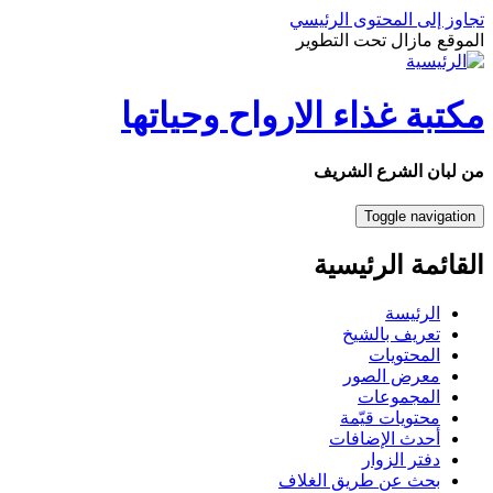
تجاوز إلى المحتوى الرئيسي
الموقع مازال تحت التطوير
مكتبة غذاء الارواح وحياتها
من لبان الشرع الشريف
Toggle navigation
القائمة الرئيسية
الرئيسة
تعريف بالشيخ
المحتويات
معرض الصور
المجموعات
محتويات قيّمة
أحدث الإضافات
دفتر الزوار
بحث عن طريق الغلاف