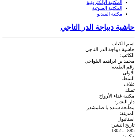
المكتبة الإلكترونية
المكتبة الصوتية
مكتبة الفيديو
حاشية ديباجة الدر التاجي
اسم الكتاب:
حاشية ديباجة الدر التاجي
الكاتب:
محمد بن ابراهيم البلواجي
رقم الطبعة:
الاولى
النمط:
غلاف
تملك
مكتبة غذاء الأرواح
دار النشر:
مطبعة سنده با صلمشدر
المدينة:
استانبول
تاريخ النشر:
1885 - 1302
مكرر: