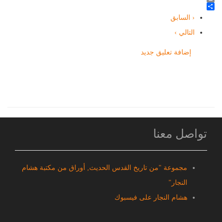
Twitter
Print
Share
‹ السابق
التالي ›
إضافة تعليق جديد
تواصل معنا
مجموعة "من تاريخ القدس الحديث, أوراق من مكتبة هشام
النجار"
هشام النجار على فيسبوك