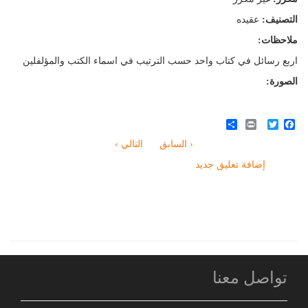
التصنيف:
عقيده
ملاحظات:
اربع رسائل في كتاب واحد حسب الترتيب في اسماء الكتب والمؤلفلين
الصورة:
Share
Print
Twitter
Facebook
‹ السابق
التالي ›
إضافة تعليق جديد
تواصل معنا