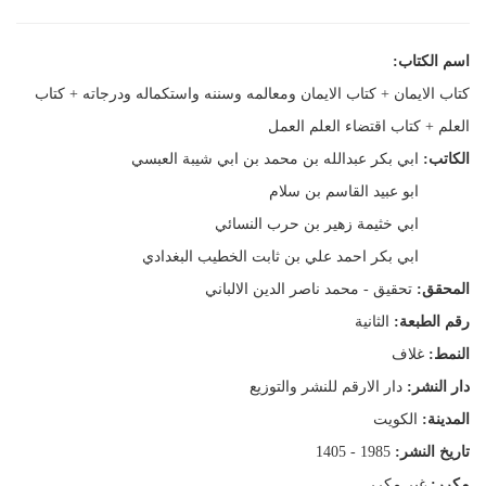
اسم الكتاب:
كتاب الايمان + كتاب الايمان ومعالمه وسننه واستكماله ودرجاته + كتاب
العلم + كتاب اقتضاء العلم العمل
الكاتب:
ابي بكر عبدالله بن محمد بن ابي شيبة العبسي
ابو عبيد القاسم بن سلام
ابي خثيمة زهير بن حرب النسائي
ابي بكر احمد علي بن ثابت الخطيب البغدادي
المحقق:
تحقيق - محمد ناصر الدين الالباني
رقم الطبعة:
الثانية
النمط:
غلاف
دار النشر:
دار الارقم للنشر والتوزيع
المدينة:
الكويت
تاريخ النشر:
1985 - 1405
مكرر:
غير مكرر