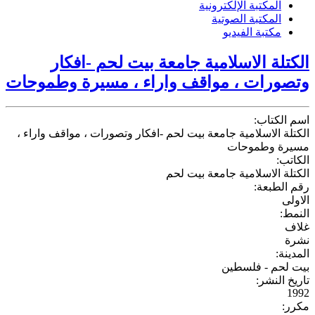
المكتبة الإلكترونية
المكتبة الصوتية
مكتبة الفيديو
لكتلة الاسلامية جامعة بيت لحم -افكار
تصورات ، مواقف واراء ، مسيرة وطموحات
سم الكتاب:
كتلة الاسلامية جامعة بيت لحم -افكار وتصورات ، مواقف واراء ،
سيرة وطموحات
لكاتب:
كتلة الاسلامية جامعة بيت لحم
قم الطبعة:
اولى
لنمط:
لاف
شرة
مدينة:
يت لحم - فلسطين
ريخ النشر:
199
كرر: