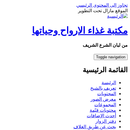
جاوز إلى المحتوى الرئيسي
لموقع مازال تحت التطوير
كتبة غذاء الارواح وحياتها
ن لبان الشرع الشريف
Toggle navigation
لقائمة الرئيسية
الرئيسة
تعريف بالشيخ
المحتويات
معرض الصور
المجموعات
محتويات قيّمة
أحدث الإضافات
دفتر الزوار
بحث عن طريق الغلاف